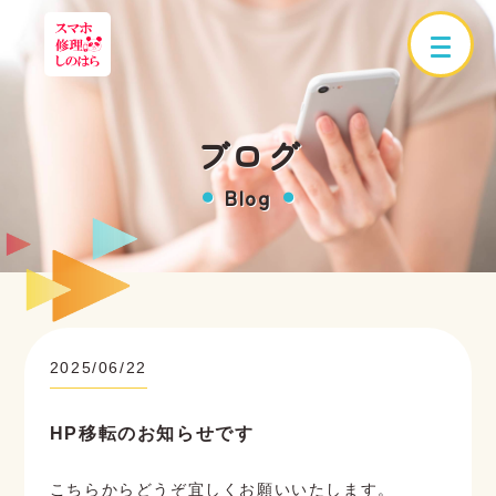
ブログ
Blog
●
●
2025/06/22
HP移転のお知らせです
こちらからどうぞ宜しくお願いいたします。